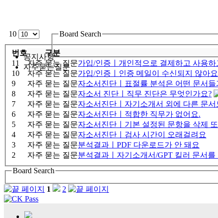
10
Board Search
번호
구분
공지사항
11
자주 묻는 질문
가입/인증ㅣ개인적으로 결제하고 사용하고
자주묻는질문
10
자주 묻는 질문
가입/인증ㅣ인증 메일이 수신되지 않아요
9
자주 묻는 질문
자소서진단ㅣ표절률 분석은 어떤 문서들
8
자주 묻는 질문
자소서 진단ㅣ직무 진단은 무엇인가요?
7
자주 묻는 질문
자소서진단ㅣ자기소개서 외에 다른 문서도
6
자주 묻는 질문
자소서진단ㅣ적합한 직무가 없어요.
5
자주 묻는 질문
자소서진단ㅣ기본 설정된 문항을 삭제 또
4
자주 묻는 질문
자소서진단ㅣ검사 시간이 오래걸려요
3
자주 묻는 질문
분석결과ㅣPDF 다운로드가 안 돼요
2
자주 묻는 질문
분석결과ㅣ자기소개서/GPT 킬러 문서를 등
Board Search
1
2