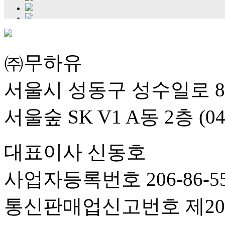
㈜무하유
서울시 성동구 성수일로 8
서울숲 SK V1 A동 2층 (04
대표이사 신동호
사업자등록번호 206-86-55
통신판매업신고번호 제201