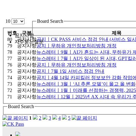
10
Board Search
번호
구분
제목
공지사항
80
공지사항
공지ㅣCK PASS 서비스 점검 안내 (서비스 일시
자주묻는질문
79
공지사항
공지ㅣ무하유 개인정보처리방침 개정
78
공지사항
뉴스레터ㅣ9월ㅣAI가 흔드는 시대, 무하유가 제
77
공지사항
뉴스레터ㅣ7월ㅣAI가 일상이 된 시대, GPT킬
76
공지사항
공지ㅣ무하유 개인정보처리방침 개정
75
공지사항
공지ㅣ7월 1일 서비스 점검 안내
74
공지사항
공지ㅣ4월 14일 카피킬러 정보보안 강화 작업에
73
공지사항
뉴스레터ㅣ3월ㅣ‘AI 추론 모델’이 몰고 올 변화
72
공지사항
뉴스레터ㅣ1월ㅣ미래를 선점하는 경쟁력, 2025
71
공지사항
뉴스레터ㅣ12월ㅣ2025년 AX 시대 속 우리가 
Board Search
1
2
3
4
5