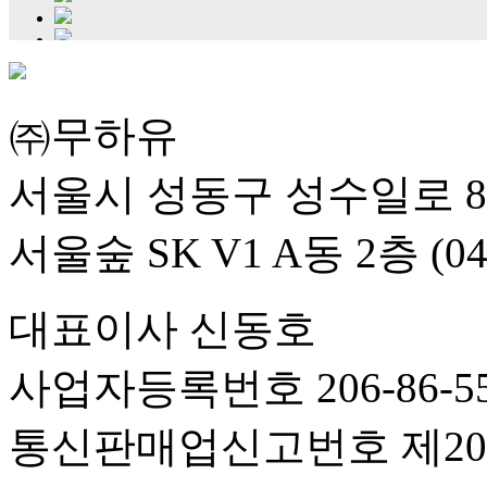
㈜무하유
서울시 성동구 성수일로 8
서울숲 SK V1 A동 2층 (04
대표이사 신동호
사업자등록번호 206-86-55
통신판매업신고번호 제201