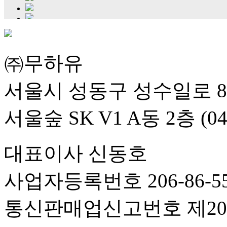
㈜무하유
서울시 성동구 성수일로 8
서울숲 SK V1 A동 2층 (04
대표이사 신동호
사업자등록번호 206-86-55
통신판매업신고번호 제201